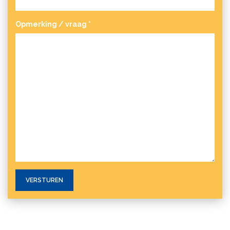
Opmerking / vraag
*