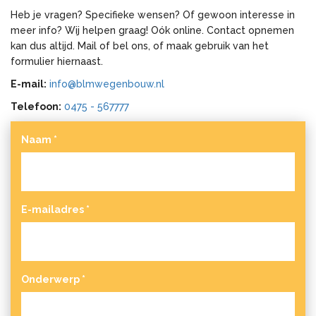
Heb je vragen? Specifieke wensen? Of gewoon interesse in
meer info? Wij helpen graag! Oók online. Contact opnemen
kan dus altijd. Mail of bel ons, of maak gebruik van het
formulier hiernaast.
E-mail:
info@blmwegenbouw.nl
Telefoon:
0475 - 567777
Naam
*
E-mailadres
*
Onderwerp
*