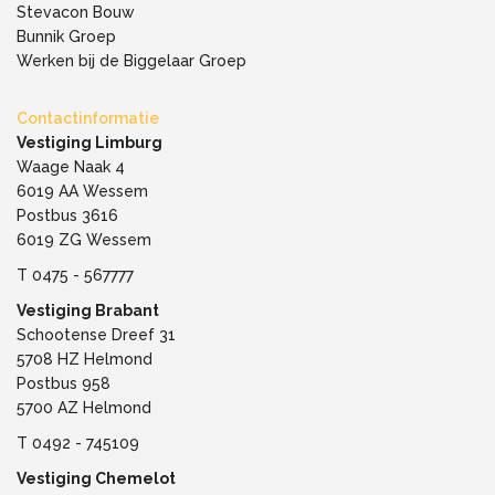
Stevacon Bouw
Bunnik Groep
Werken bij de Biggelaar Groep
Contactinformatie
Vestiging Limburg
Waage Naak 4
6019 AA Wessem
Postbus 3616
6019 ZG Wessem
T
0475 - 567777
Vestiging Brabant
Schootense Dreef 31
5708 HZ Helmond
Postbus 958
5700 AZ Helmond
T
0492 - 745109
Vestiging Chemelot