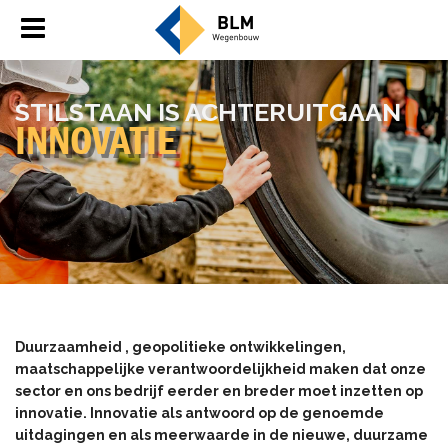
STIL­STAAN IS ACH­TER­UIT­GAAN
IN­NO­VA­TIE
Duurzaamheid , geopolitieke ontwikkelingen,
maatschappelijke verantwoordelijkheid maken dat onze
sector en ons bedrijf eerder en breder moet inzetten op
innovatie. Innovatie als antwoord op de genoemde
uitdagingen en als meerwaarde in de nieuwe, duurzame