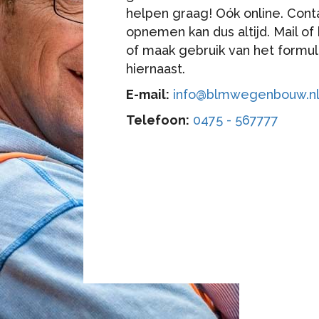
helpen graag! Oók online. Cont
opnemen kan dus altijd. Mail of 
of maak gebruik van het formul
hiernaast.
E-mail:
info@blmwegenbouw.n
Telefoon:
0475 - 567777