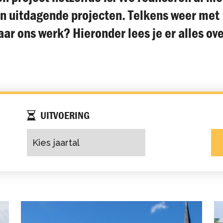
en uitdagende projecten. Telkens weer met
r ons werk? Hieronder lees je er alles ove
UITVOERING