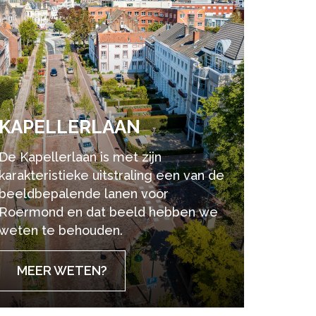
KA­PEL­LER­LAAN
De Kapellerlaan is met zijn
karakteristieke uitstraling een van de
beeldbepalende lanen voor
Roermond en dat beeld hebben we
weten te behouden.
MEER WETEN?