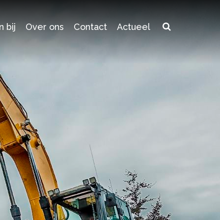
 bij
Over ons
Contact
Actueel