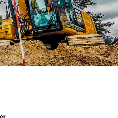
Over ons
er