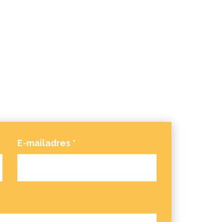
E-mailadres
*