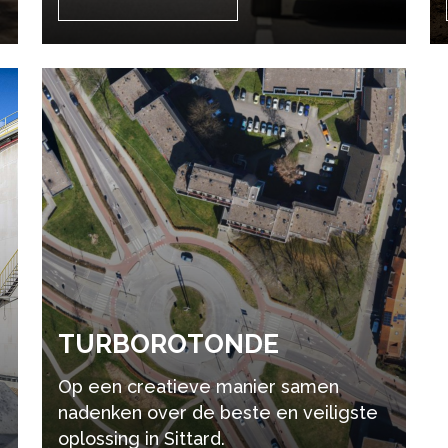
TUR­BORO­TON­DE
Op een creatieve manier samen
nadenken over de beste en veiligste
oplossing in Sittard.