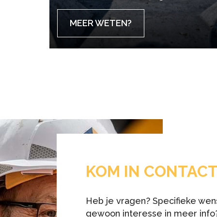
MEER WETEN?
KOM IN CONTAC
Heb je vragen? Specifieke wen
gewoon interesse in meer info?