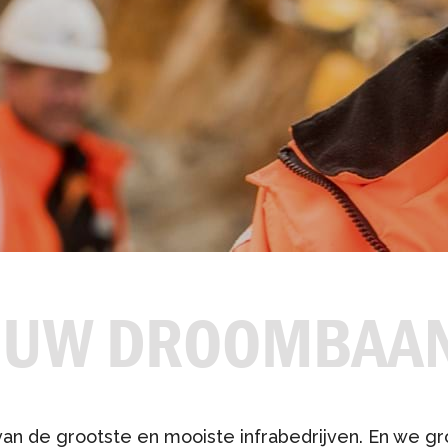
Over ons
JOUW DROOMBAA
van de grootste en mooiste infrabedrijven. En we g