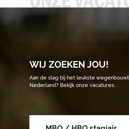
ONZE VACAT
WIJ ZOEKEN JOU!
Aan de slag bij het leukste wegenbouwb
Nederland? Bekijk onze vacatures.
MBO / HBO stagiair